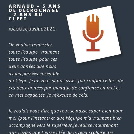
ARNAUD – 5 ANS
DE DÉCROCHAGE
- 2 ANS AU
CLEPT
mardi 5 janvier 2021
"Je voulais remercier
toute l’équipe, vraiment
toute l’équipe pour ces
deux années que nous
avons passées ensemble
au Clept.
Je ne vous ai pas assez fait confiance lors de
ces deux années par manque de confiance en moi et
en mes capacités. Je m’excuse de cela.
Je voulais vous dire que tout se passe super bien pour
moi (pour l’instant) et que l’équipe m’a vraiment bien
accompagné vers le supérieur.Je réalise maintenant
que j’avais une fausse idée du niveau scolaire des