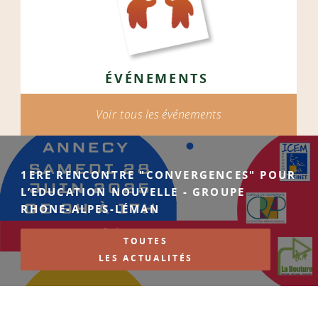
ÉVÉNEMENTS
Voir tous les événements
1ERE RENCONTRE "CONVERGENCES" POUR
L’EDUCATION NOUVELLE - GROUPE
RHONE-ALPES-LÉMAN
TOUTES
LES ACTUALITÉS