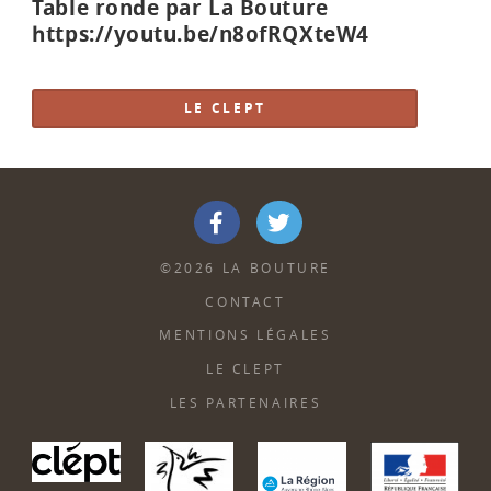
Table ronde par La Bouture
https://youtu.be/n8ofRQXteW4
LE CLEPT
Facebook
Twitter
©2026 LA BOUTURE
CONTACT
MENTIONS LÉGALES
LE CLEPT
LES PARTENAIRES