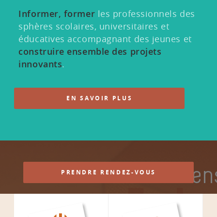
Informer, former
les professionnels des
sphères scolaires, universitaires et
éducatives accompagnant des jeunes et
construire ensemble des projets
innovants
.
EN SAVOIR PLUS
PRENDRE RENDEZ-VOUS