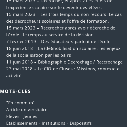
15 mars 2023 –
Décrocher, et après ? Les effets de
l’expérience scolaire sur le devenir des élèves
15 mars 2023 –
Les trois temps du non-recours. Le cas
des décrocheurs scolaires et l’offre de formation.
15 mars 2023 –
Raccrocher après avoir décroché de
l’école : le temps au service de la décision
7 février 2019 –
Des éducateurs parlent de l’école
18 juin 2018 –
La (dé)mobilisation scolaire : les enjeux
de la socialisation par les pairs
11 juin 2018 –
Bibliographie Décrochage / Raccrochage
23 mai 2018 –
Le CIO de Cluses : Missions, contexte et
activité
MOTS-CLÉS
"En commun"
Article universitaire
Elèves - Jeunes
Etablissements - Institutions - Dispositifs