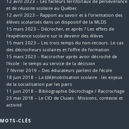
12 avril 2023 –
Les facteurs territoriaux de persévérance
et de réussite scolaire au Québec
12 avril 2023 –
Rapport au savoir et à l’orientation des
élèves scolarisés dans un dispositif de la MLDS
15 mars 2023 –
Décrocher, et après ? Les effets de
l’expérience scolaire sur le devenir des élèves
15 mars 2023 –
Les trois temps du non-recours. Le cas
des décrocheurs scolaires et l’offre de formation.
15 mars 2023 –
Raccrocher après avoir décroché de
l’école : le temps au service de la décision
7 février 2019 –
Des éducateurs parlent de l’école
18 juin 2018 –
La (dé)mobilisation scolaire : les enjeux
de la socialisation par les pairs
11 juin 2018 –
Bibliographie Décrochage / Raccrochage
23 mai 2018 –
Le CIO de Cluses : Missions, contexte et
activité
MOTS-CLÉS