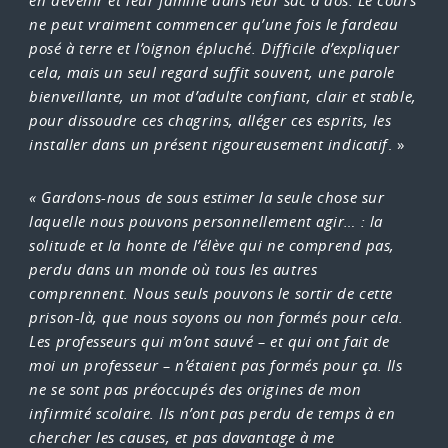
en devenir et leur famille dans leur sac à dos. Le cours
ne peut vraiment commencer qu’une fois le fardeau
posé à terre et l’oignon épluché. Difficile d’expliquer
cela, mais un seul regard suffit souvent, une parole
bienveillante, un mot d’adulte confiant, clair et stable,
pour dissoudre ces chagrins, alléger ces esprits, les
installer dans un présent rigoureusement indicatif
. »
« Gardons-nous de sous estimer la seule chose sur
laquelle nous pouvons personnellement agir… : la
solitude et la honte de l’élève qui ne comprend pas,
perdu dans un monde où tous les autres
comprennent. Nous seuls pouvons le sortir de cette
prison-là, que nous soyons ou non formés pour cela.
Les professeurs qui m’ont sauvé – et qui ont fait de
moi un professeur – n’étaient pas formés pour ça. Ils
ne se sont pas préoccupés des origines de mon
infirmité scolaire. Ils n’ont pas perdu de temps à en
chercher les causes, et pas davantage à me