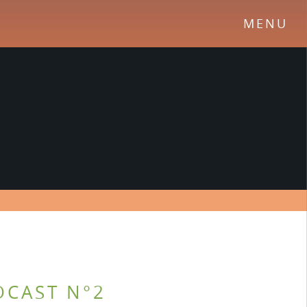
MENU
DCAST N°2