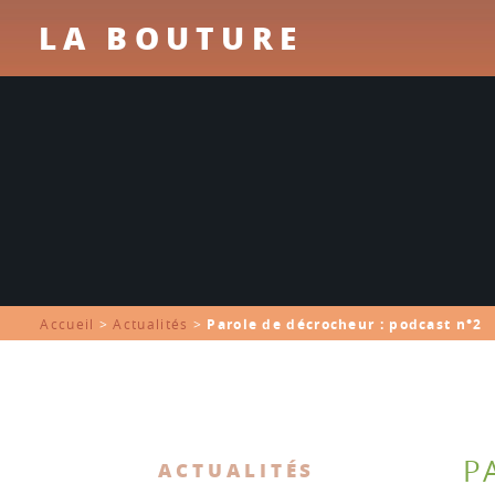
LA BOUTURE
Accueil
>
Actualités
>
Parole de décrocheur : podcast n°2
P
ACTUALITÉS